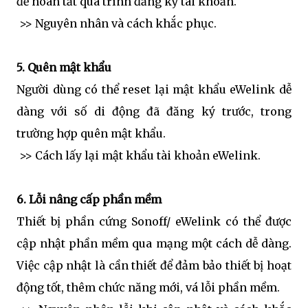
để hoàn tất quá trình đăng ký tài khoản.
>> Nguyên nhân và cách khắc phục.
5. Quên mật khẩu
Người dùng có thể reset lại mật khẩu eWelink dễ
dàng với số di động đã đăng ký trước, trong
trường hợp quên mật khẩu.
>> Cách lấy lại mật khẩu tài khoản eWelink.
6. Lỗi nâng cấp phần mềm
Thiết bị phần cứng Sonoff/ eWelink có thể được
cập nhật phần mềm qua mạng một cách dễ dàng.
Việc cập nhật là cần thiết để đảm bảo thiết bị hoạt
động tốt, thêm chức năng mới, vá lỗi phần mềm.