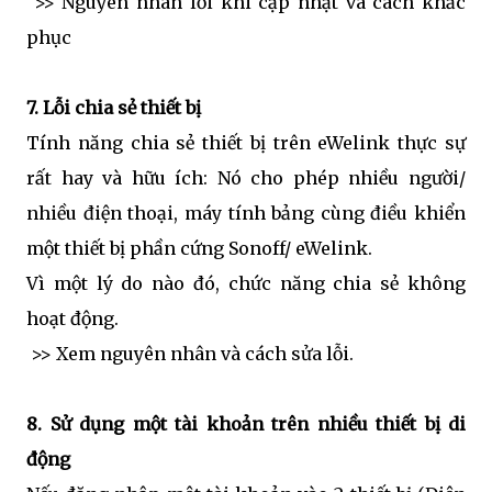
>> Nguyên nhân lỗi khi cập nhật và cách khắc
phục
7. Lỗi chia sẻ thiết bị
Tính năng chia sẻ thiết bị trên eWelink thực sự
rất hay và hữu ích: Nó cho phép nhiều người/
nhiều điện thoại, máy tính bảng cùng điều khiển
một thiết bị phần cứng Sonoff/ eWelink.
Vì một lý do nào đó, chức năng chia sẻ không
hoạt động.
>> Xem nguyên nhân và cách sửa lỗi.
8. Sử dụng một tài khoản trên nhiều thiết bị di
động