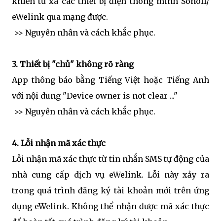
khiển từ xa các thiết bị điện thông minh Sonoff/
eWelink qua mạng được.
>> Nguyên nhân và cách khắc phục.
3. Thiết bị "chủ" không rõ ràng
App thông báo bằng Tiếng Việt hoặc Tiếng Anh
với nội dung "Device owner is not clear ..."
>> Nguyên nhân và cách khắc phục.
4. Lỗi nhận mã xác thực
Lỗi nhận mã xác thực từ tin nhắn SMS tự động của
nhà cung cấp dịch vụ eWelink. Lỗi này xảy ra
trong quá trình đăng ký tài khoản mới trên ứng
dụng eWelink. Không thể nhận được mã xác thực