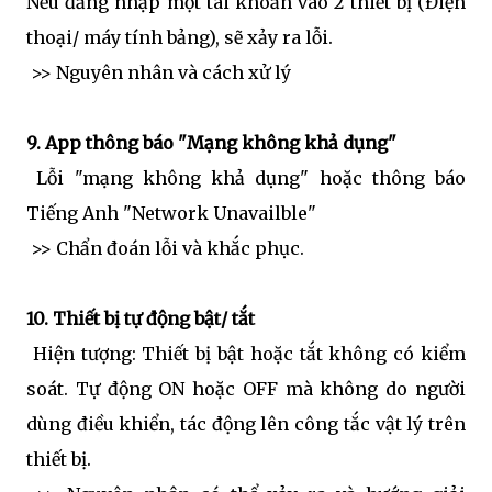
Nếu đăng nhập một tài khoản vào 2 thiết bị (Điện
thoại/ máy tính bảng), sẽ xảy ra lỗi.
>> Nguyên nhân và cách xử lý
9. App thông báo "Mạng không khả dụng"
Lỗi "mạng không khả dụng" hoặc thông báo
Tiếng Anh "Network Unavailble"
>> Chẩn đoán lỗi và khắc phục.
10. Thiết bị tự động bật/ tắt
Hiện tượng: Thiết bị bật hoặc tắt không có kiểm
soát. Tự động ON hoặc OFF mà không do người
dùng điều khiển, tác động lên công tắc vật lý trên
thiết bị.