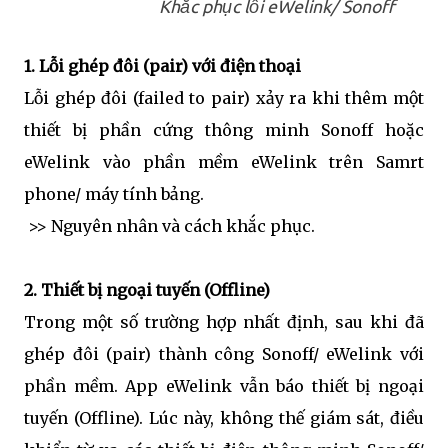
Khắc phục lỗi eWelink/ Sonoff
1. Lỗi ghép đôi (pair) với điện thoại
Lỗi ghép đôi (failed to pair) xảy ra khi thêm một
thiết bị phần cứng thông minh Sonoff hoặc
eWelink vào phần mềm eWelink trên Samrt
phone/ máy tính bảng.
>> Nguyên nhân và cách khắc phục.
2. Thiết bị ngoại tuyến (Offline)
Trong một số trường hợp nhất định, sau khi đã
ghép đôi (pair) thành công Sonoff/ eWelink với
phần mềm. App eWelink vẫn báo thiết bị ngoại
tuyến (Offline). Lúc này, không thế giám sát, điều