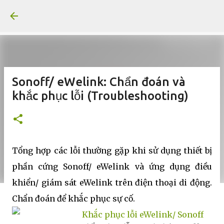
Chuyển đến nội dung chính
Sonoff/ eWelink: Chẩn đoán và
khắc phục lỗi (Troubleshooting)
Tổng hợp các lỗi thường gặp khi sử dụng thiết bị
phần cứng Sonoff/ eWelink và ứng dụng điều
khiển/ giám sát eWelink trên điện thoại di động.
Chẩn đoán để khắc phục sự cố.