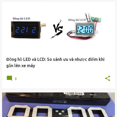
Đồng hồ LED và LCD: So sánh ưu và nhược điểm khi
gắn lên xe máy
0