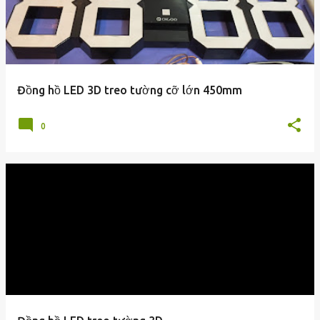
Đồng hồ LED 3D treo tường cỡ lớn 450mm
0