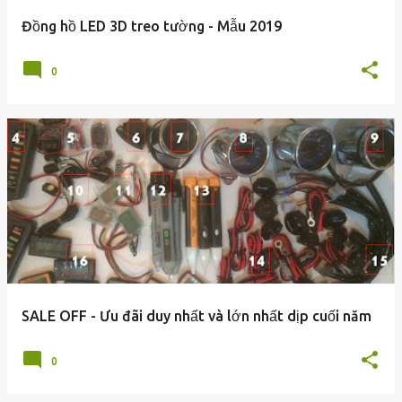
g
Đồng hồ LED 3D treo tường - Mẫu 2019
0
SALE OFF - Ưu đãi duy nhất và lớn nhất dịp cuối năm
0