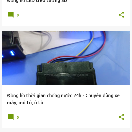
Đồng hồ LED treo tường 3D
0
Đồng hồ thời gian chống nước 24h - Chuyên dùng xe
máy, mô tô, ô tô
0